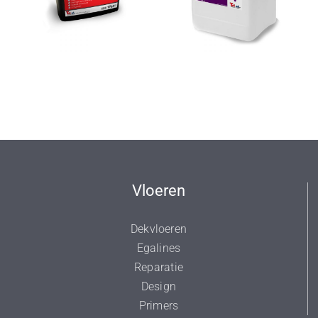
MultiPrim
AquaProtect
Vloeren
Dekvloeren
Egalines
Reparatie
Design
Primers