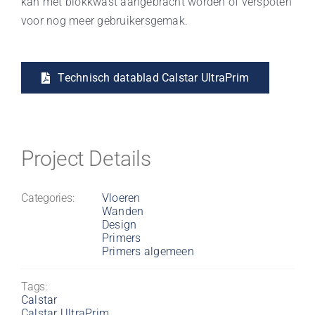
kan met blokkwast aangebracht worden of verspoten
voor nog meer gebruikersgemak.
Technisch datablad Calstar UltraPrim
Project Details
Categories:
Vloeren
Wanden
Design
Primers
Primers algemeen
Tags:
Calstar
Calstar UltraPrim