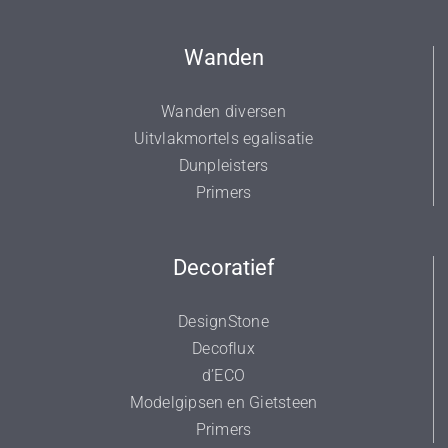
Wanden
Wanden diversen
Uitvlakmortels egalisatie
Dunpleisters
Primers
Decoratief
DesignStone
Decoflux
d’ECO
Modelgipsen en Gietsteen
Primers