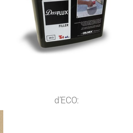
d’ECO: