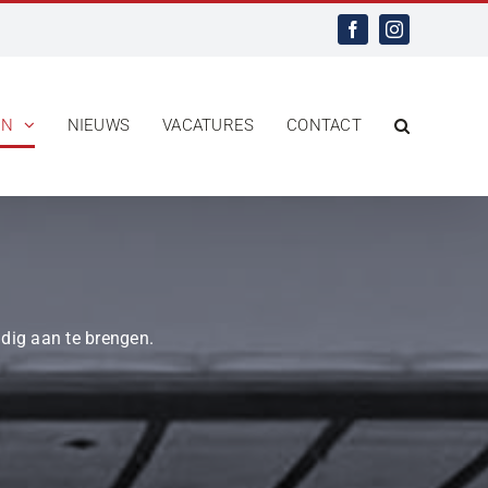
Facebook
Instagram
EN
NIEUWS
VACATURES
CONTACT
udig aan te brengen.