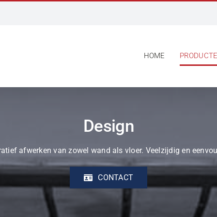
HOME
PRODUCT
Design
ratief afwerken van zowel wand als vloer. Veelzijdig en eenvo
CONTACT