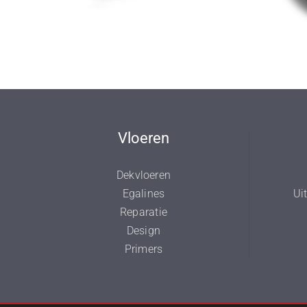
Vloeren
Dekvloeren
Egalines
Ui
Reparatie
Design
Primers