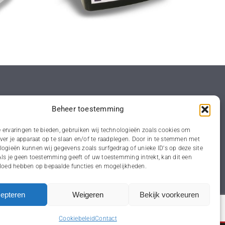
Diversen
Beheer toestemming
Primers
 ervaringen te bieden, gebruiken wij technologieën zoals cookies om
ver je apparaat op te slaan en/of te raadplegen. Door in te stemmen met
Voorstrijk
logieën kunnen wij gegevens zoals surfgedrag of unieke ID's op deze site
Waterproofing
Als je geen toestemming geeft of uw toestemming intrekt, kan dit een
vloed hebben op bepaalde functies en mogelijkheden.
een
epteren
Weigeren
Bekijk voorkeuren
Cookiebeleid
Contact