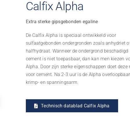
Calfix Alpha
Extra sterke gipsgebonden egaline
De Calfix Alpha is speciaal ontwikkeld voor
sulfaatgebonden ondergronden zoals anhydriet o
halfhydraat. Wanneer de ondergrond beschadigd 
cement is niet toepasbaar, dan kan men kiezen v
Alpha. Door zijn sterke eigenschappen doet deze 
voor cement. Na 2-3 uur is de Alpha overloopbaar
krimp- en spanningsarm.
Technisch datablad Calfix Alpha