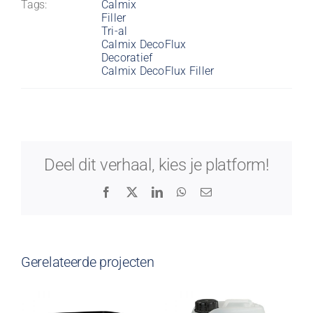
Tags:
Calmix
Filler
Tri-al
Calmix DecoFlux
Decoratief
Calmix DecoFlux Filler
Deel dit verhaal, kies je platform!
Facebook
X
LinkedIn
WhatsApp
E-
mail
Gerelateerde projecten