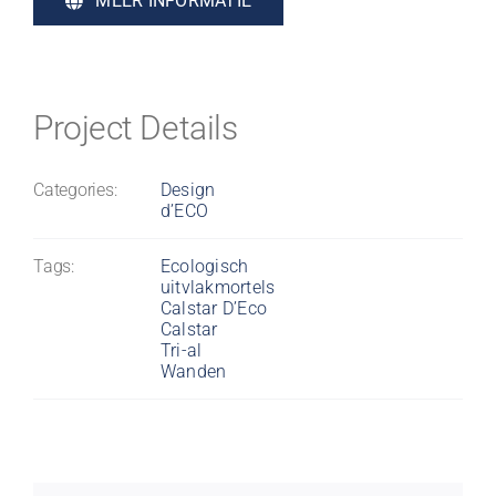
MEER INFORMATIE
Project Details
Categories:
Design
d’ECO
Tags:
Ecologisch
uitvlakmortels
Calstar D’Eco
Calstar
Tri-al
Wanden