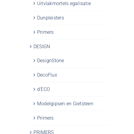
Uitvlakmortels egalisatie
Dunpleisters
Primers
DESIGN
DesignStone
DecoFlux
d’ECO
Modelgipsen en Gietsteen
Primers
PRIMERS