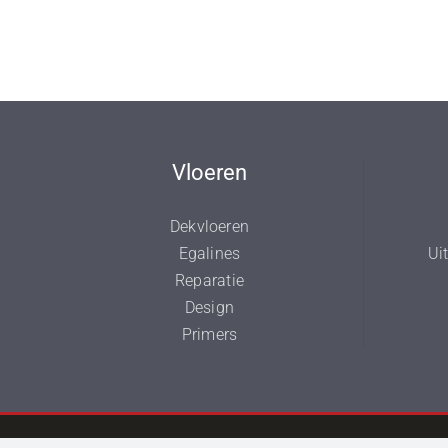
Vloeren
Dekvloeren
Egalines
Ui
Reparatie
Design
Primers