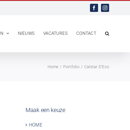
Facebook
Instagram
EN
NIEUWS
VACATURES
CONTACT
Home
Portfolio
Calstar D’Eco
Maak een keuze
HOME