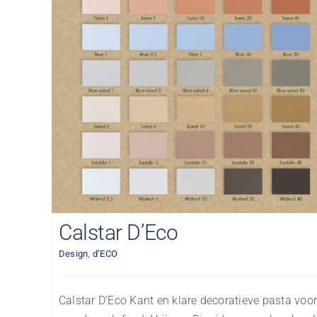
Calstar D’Eco
Design
,
d’ECO
Calstar D’Eco Kant en klare decoratieve pasta voor