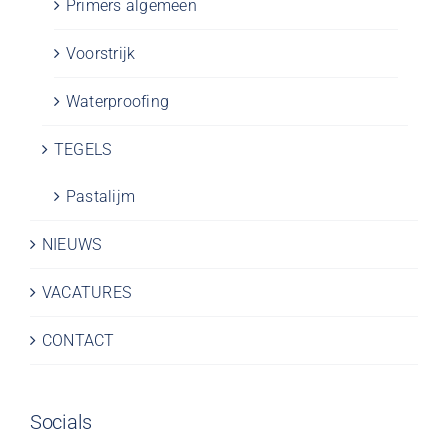
Primers algemeen
Voorstrijk
Waterproofing
TEGELS
Pastalijm
NIEUWS
VACATURES
CONTACT
Socials