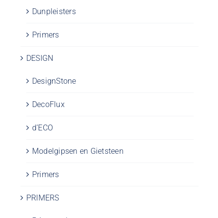
Dunpleisters
Primers
DESIGN
DesignStone
DecoFlux
d’ECO
Modelgipsen en Gietsteen
Primers
PRIMERS