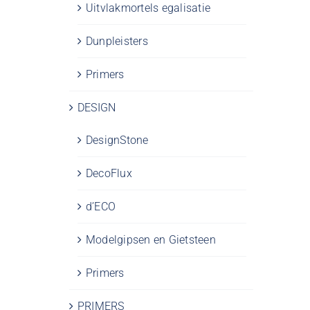
Uitvlakmortels egalisatie
Dunpleisters
Primers
DESIGN
DesignStone
DecoFlux
d’ECO
Modelgipsen en Gietsteen
Primers
PRIMERS