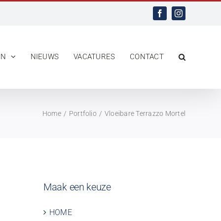
Facebook
Instagram
EN
NIEUWS
VACATURES
CONTACT
Home
Portfolio
Vloeibare Terrazzo Mortel
Maak een keuze
HOME