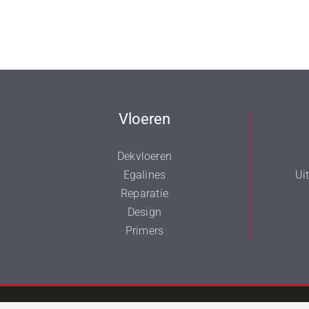
Vloeren
Dekvloeren
Egalines
Ui
Reparatie
Design
Primers