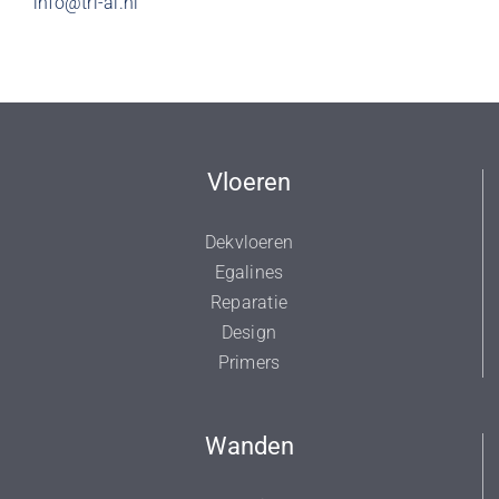
info@tri-al.nl
Vloeren
Dekvloeren
Egalines
Reparatie
Design
Primers
Wanden